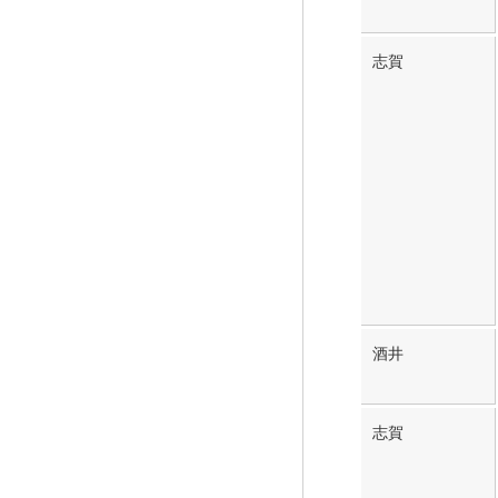
志賀
酒井
志賀