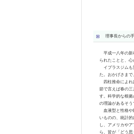
理事長からの
平成一八年の新
られたことと、心
イプラスジムも
た。おかげさまで
四柱推命によれ
節で言えば春の三
す。科学的な根拠
の理論があるそう
血液型と性格や
いものの、統計的
し、アメリカやア
ら、皆が「どう思