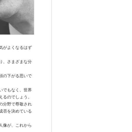
気がよくなるはず
り、さまざまな分
頭の下がる思いで
いでもなく、世界
えるのでしょう。
の分野で尊敬され
成否を決めている
人像が、これから