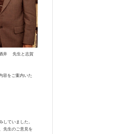
酒井 先生と志賀
内容をご案内いた
みしていました。
、先生のご意見を