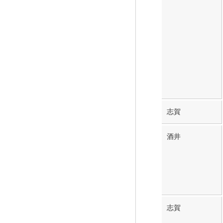
志賀
酒井
志賀