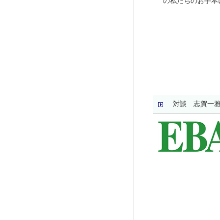
の私たちのお手本
対談 志賀一雅 