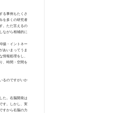
する事例もたくさ
みを多くの研究者
す。ただ言えるの
しながら相補的に
抑揚・イントネー
があいまってうま
な情報処理をし、
り、時間・空間を
いるのですがいか
した。右脳開発は
です。しかし、実
ですから右脳の力