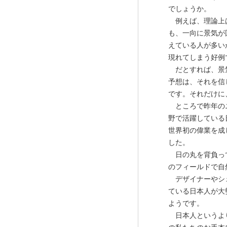
でしょうか。
例えば、理論上
も、一向に景気が
えている人が多い
現れてしまう好例
だとすれば、景
予想は、それを信
です。それだけに
ところで昨年のニ
野で活躍している
世界初の偉業を成
した。
日の丸を背負って
のフィールドで自
デザイナーやシェ
ている日本人が大
ようです。
日本人というより