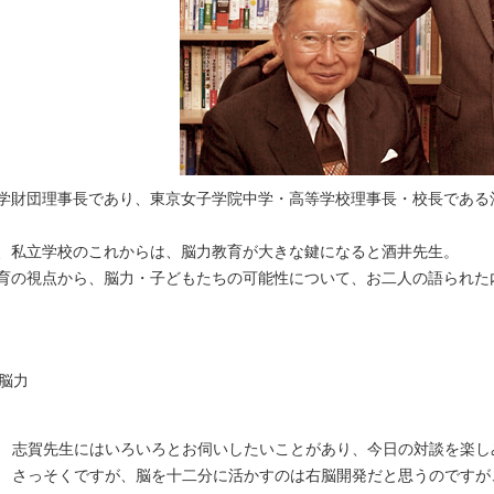
学財団理事長であり、東京女子学院中学・高等学校理事長・校長である
、私立学校のこれからは、脳力教育が大きな鍵になると酒井先生。
育の視点から、脳力・子どもたちの可能性について、お二人の語られた
脳力
志賀先生にはいろいろとお伺いしたいことがあり、今日の対談を楽し
さっそくですが、脳を十二分に活かすのは右脳開発だと思うのですが