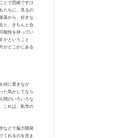
ことで恐縮ですけ
もたちに、見るの
楽器から、好きな
ると、きちんと合
可能性を持ってい
すかということ
方がどこかにある
を頭に置きなが
った気がしてなら
人間のいろいろな
。これは、私学の
学などで脳力開発
でくれるのを見ま